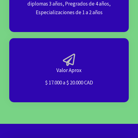
diplomas 3 años, Pregrados de 4 años,
Especializaciones de 1 a 2 años
Valor Aprox
$ 17.000 a $ 20.000 CAD