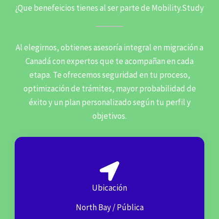
¿Que benefeicios tienes al ser parte de Mobility.Study
Al elegirnos, obtienes asesoría integral en migración a
Canadá con expertos que te acompañan en cada
etapa. Te ofrecemos seguridad en tu proceso,
optimización de trámites, mayor probabilidad de
éxito y un plan personalizado según tu perfil y
objetivos.
Ubicación
North Bay / Pública