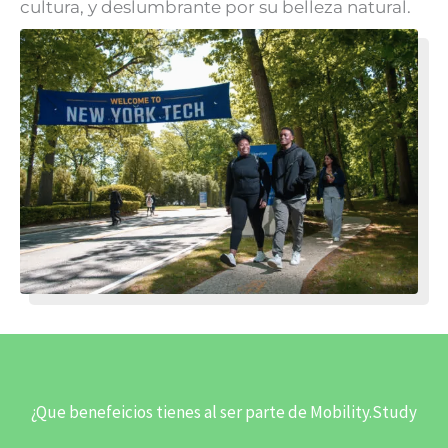
cultura, y deslumbrante por su belleza natural.
¿Que benefeicios tienes al ser parte de Mobility.Study