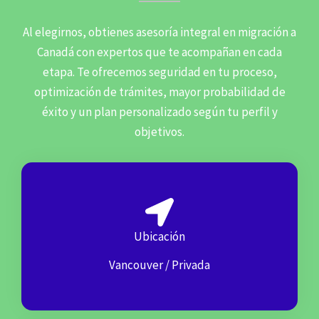
Al elegirnos, obtienes asesoría integral en migración a
Canadá con expertos que te acompañan en cada
etapa. Te ofrecemos seguridad en tu proceso,
optimización de trámites, mayor probabilidad de
éxito y un plan personalizado según tu perfil y
objetivos.
Ubicación
Vancouver / Privada