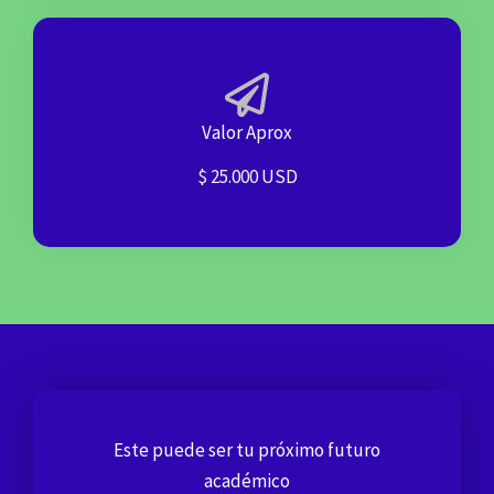
Valor Aprox
$ 25.000 USD
Este puede ser tu próximo futuro
académico