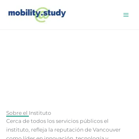
Ir
al
contenido
New York Institute of Technology – Vancouver
Sobre el Instituto
Cerca de todos los servicios públicos el
instituto, refleja la reputación de Vancouver
como líder en innovación, tecnología y