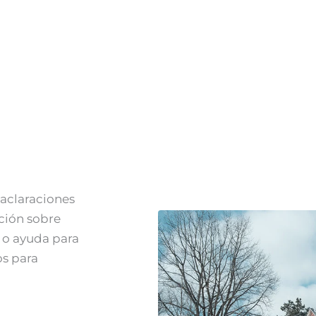
aclaraciones
ación sobre
 o ayuda para
os para