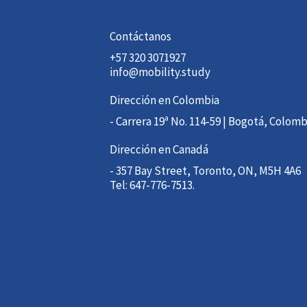
Contáctanos
+57 320 3071927
info@mobility.study
Dirección en Colombia
- Carrera 19ª No. 114-59 | Bogotá, Colomb
Dirección en Canadá
- 357 Bay Street, Toronto, ON, M5H 4A6
Tel: 647-776-7513.