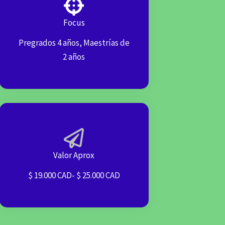
Focus
Pregrados 4 años, Maestrías de
2 años
Valor Aprox
$ 19.000 CAD- $ 25.000 CAD