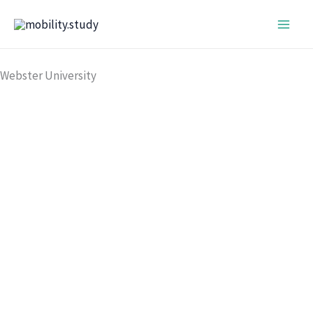
Ir
al
contenido
Webster University